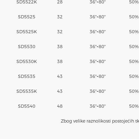
SD5522K
28
36"~80"
50%
SD5525
32
36"~80"
50%
SD5525K
32
36"~80"
50%
SD5530
38
36"~80"
50%
SD5530K
38
36"~80"
50%
SD5535
43
36"~80"
50%
SD5535K
43
36"~80"
50%
SD5540
48
36"~80"
50%
Zbog velike raznolikosti postojećih tk