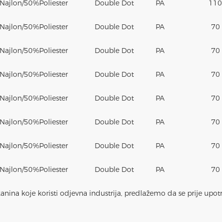
Najlon
/50%
Poliester
Double Dot
PA
110
Najlon
/50%
Poliester
Double Dot
PA
70
Najlon
/50%
Poliester
Double Dot
PA
70
Najlon
/50%
Poliester
Double Dot
PA
70
Najlon
/50%
Poliester
Double Dot
PA
70
Najlon
/50%
Poliester
Double Dot
PA
70
Najlon
/50%
Poliester
Double Dot
PA
70
Najlon
/50%
Poliester
Double Dot
PA
70
anina koje koristi odjevna industrija, predlažemo da se prije upotre