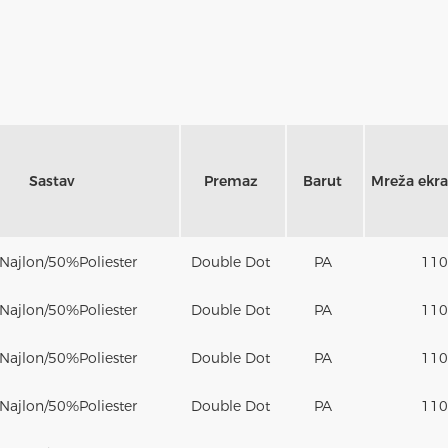
Sastav
Premaz
Barut
Mreža ekra
Najlon
/50%
Poliester
Double Dot
PA
110
Najlon
/50%
Poliester
Double Dot
PA
110
Najlon
/50%
Poliester
Double Dot
PA
110
Najlon
/50%
Poliester
Double Dot
PA
110