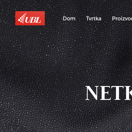
Dom
Tvrtka
Proizvo
NET