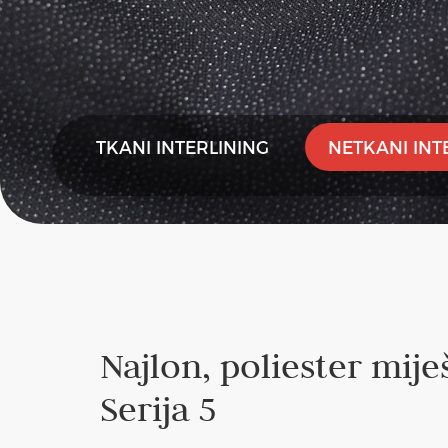
TKANI INTERLINING
NETKANI INT
Najlon, poliester mije
Serija 5