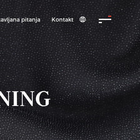
avljana pitanja
Kontakt

NING