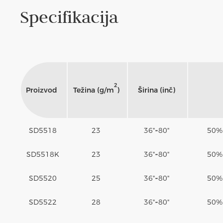
Specifikacija
2
Proizvod
Težina (g/m
)
Širina (inč)
SD5518
23
36"~80"
50%
SD5518K
23
36"~80"
50%
SD5520
25
36"~80"
50%
SD5522
28
36"~80"
50%