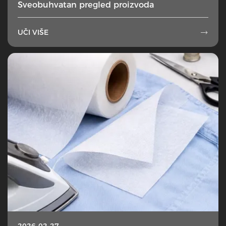
Sveobuhvatan pregled proizvoda
UČI VIŠE

2026-02-27