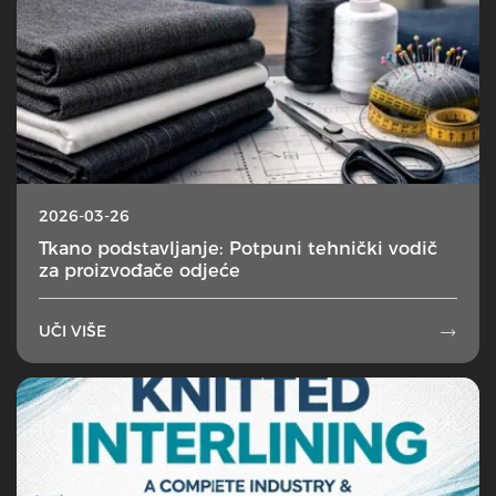
2026-03-26
Tkano podstavljanje: Potpuni tehnički vodič
za proizvođače odjeće
UČI VIŠE
