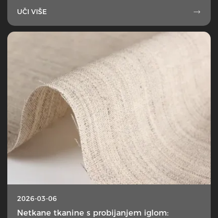
UČI VIŠE

2026-03-06
Netkane tkanine s probijanjem iglom: