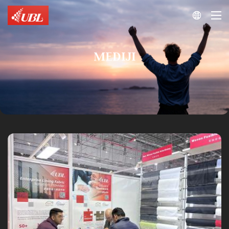

MEDIJI