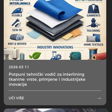
2026-03-11
Potpuni tehnički vodič za interlining
tkanine: vrste, primjene i industrijske
inovacije
UČI VIŠE
