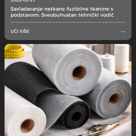
Savladavanje netkane fuzibilne tkanine s
podstavom: Sveobuhvatan tehnički vodič
UČI VIŠE
